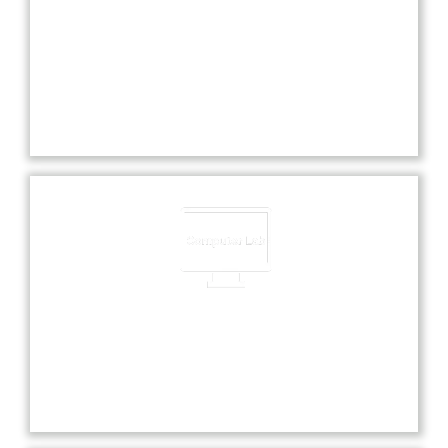
Experienced Faculties
Our school boasts highly experienced faculties
dedicated to providing exceptional education and
nurturing each student’s academic and personal
growth.
Computer Lab
Our state-of-the-art computer lab offers students
hands-on experience with the latest technology
and software for enhanced learning.