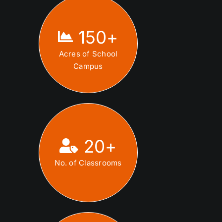
150
+
Acres of School
Campus
20
+
No. of Classrooms