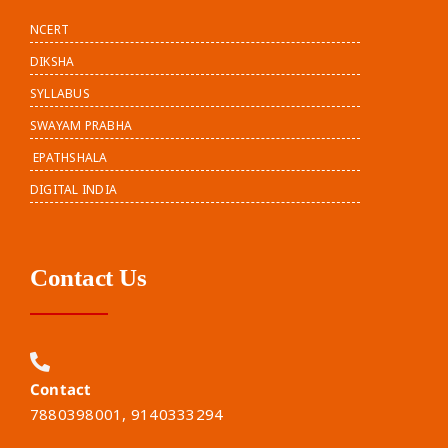
NCERT
DIKSHA
SYLLABUS
SWAYAM PRABHA
EPATHSHALA
DIGITAL INDIA
Contact Us
Contact
7880398001, 9140333294