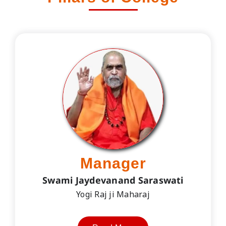
Manager
Swami Jaydevanand Saraswati
Yogi Raj ji Maharaj