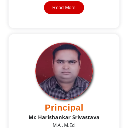
Read More
Principal
Mr. Harishankar Srivastava
M.A., M.Ed.