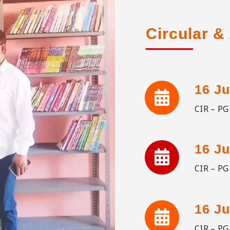
Circular 
16 Ju
CIR – P
16 Ju
CIR – P
16 Ju
CIR – P