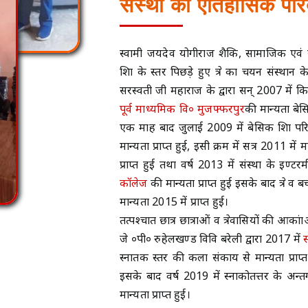
संस्था का ऐतिहासिक परिद
स्वामी जयदेव योगीराज शैक्षिक, सामाजिक एवं स
शिक्षा के स्तर पिछड़े हुए क्षेत्र का चयन संस्था
सरस्वती जी महाराज के द्वारा सन् 2007 में क
पूर्व माध्यमिक वि० मुजफ्फरपुर
की मान्यता बेसि
एक माह बाद जुलाई 2009 में बेसिक शिक्षा परि
मान्यता प्राप्त हुई, इसी क्रम में सत्र 2011 मे
प्राप्त हुई तथा वर्ष 2013 में संस्था के इण्ट
कॉलेज
की मान्यता प्राप्त हुई इसके बाद क्षेत्र 
मान्यता 2015 में प्राप्त हुई।
तत्पश्चात छात्र छात्राओं व क्षेत्रवासियों की आका
जे ०पी० रुहेलखण्ड विवि बरेली द्वारा 2017 में
स्नातक स्तर की कला संकाय से मान्यता प्राप्त ह
इसके बाद वर्ष 2019 में स्नाकोतत्तर के अन्तर्
मान्यता प्राप्त हुई।