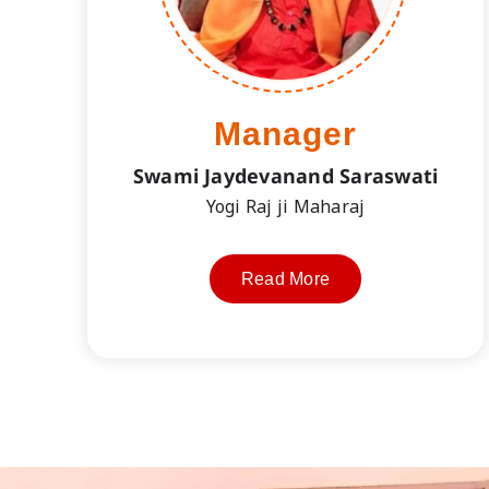
Manager
Swami Jaydevanand Saraswati
Yogi Raj ji Maharaj
Read More