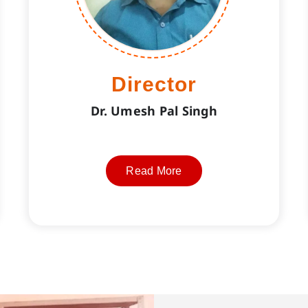
Director
Dr. Umesh Pal Singh
Read More