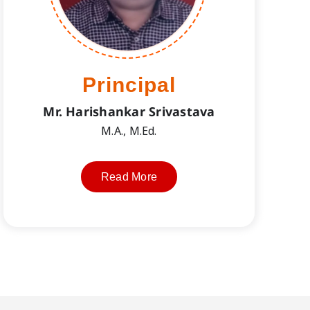
Principal
Mr. Harishankar Srivastava
M.A., M.Ed.
Read More