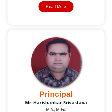
Read More
Principal
Mr. Harishankar Srivastava
M.A., M.Ed.