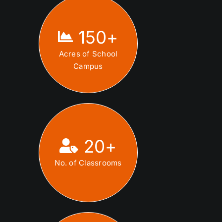
150
+
Acres of School
Campus
20
+
No. of Classrooms