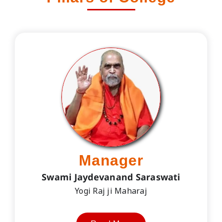
Manager
Swami Jaydevanand Saraswati
Yogi Raj ji Maharaj