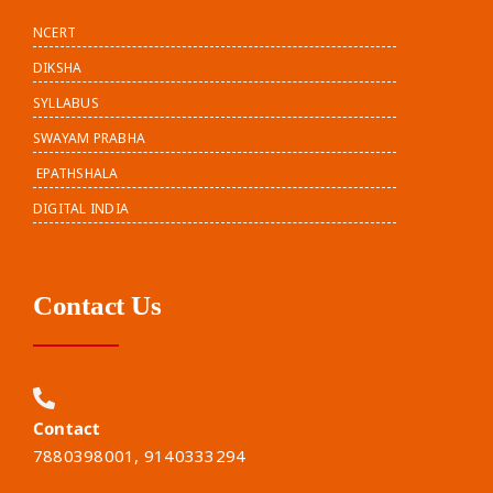
NCERT
DIKSHA
SYLLABUS
SWAYAM PRABHA
EPATHSHALA
DIGITAL INDIA
Contact Us
Contact
7880398001, 9140333294