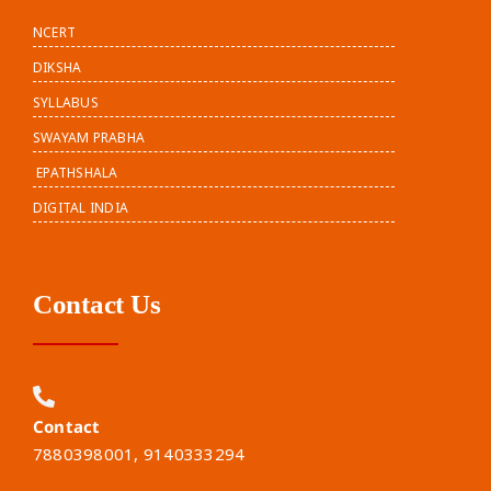
NCERT
DIKSHA
SYLLABUS
SWAYAM PRABHA
EPATHSHALA
DIGITAL INDIA
Contact Us
Contact
7880398001, 9140333294