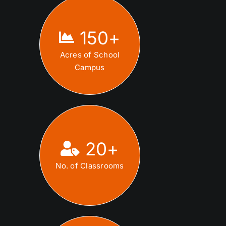
150
+
Acres of School
Campus
20
+
No. of Classrooms