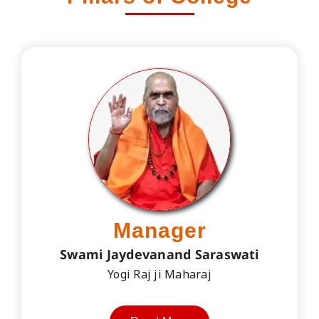
Manager
Swami Jaydevanand Saraswati
Yogi Raj ji Maharaj