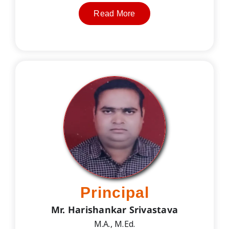
Read More
Principal
Mr. Harishankar Srivastava
M.A., M.Ed.