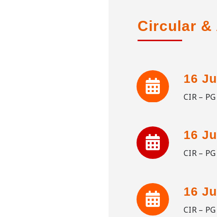
Circular 
16 Ju
CIR – P
16 Ju
CIR – P
16 Ju
CIR – P