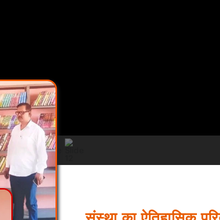
संस्था का ऐतिहासिक परिद