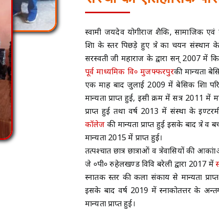
स्वामी जयदेव योगीराज शैक्षिक, सामाजिक एवं स
शिक्षा के स्तर पिछड़े हुए क्षेत्र का चयन संस्था
सरस्वती जी महाराज के द्वारा सन् 2007 में क
पूर्व माध्यमिक वि० मुजफ्फरपुर
की मान्यता बेसि
एक माह बाद जुलाई 2009 में बेसिक शिक्षा परि
मान्यता प्राप्त हुई, इसी क्रम में सत्र 2011 मे
प्राप्त हुई तथा वर्ष 2013 में संस्था के इण्ट
कॉलेज
की मान्यता प्राप्त हुई इसके बाद क्षेत्र 
मान्यता 2015 में प्राप्त हुई।
तत्पश्चात छात्र छात्राओं व क्षेत्रवासियों की आका
जे ०पी० रुहेलखण्ड विवि बरेली द्वारा 2017 में
स्नातक स्तर की कला संकाय से मान्यता प्राप्त ह
इसके बाद वर्ष 2019 में स्नाकोतत्तर के अन्तर्
मान्यता प्राप्त हुई।