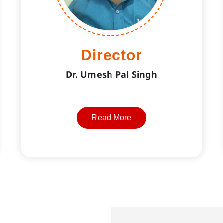
Director
Dr. Umesh Pal Singh
Read More