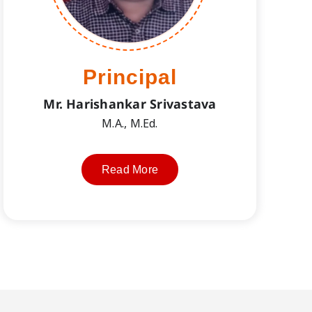
Principal
Mr. Harishankar Srivastava
M.A., M.Ed.
Read More