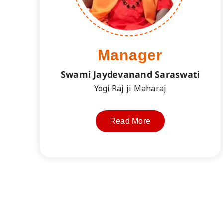
Manager
Swami Jaydevanand Saraswati
Yogi Raj ji Maharaj
Read More