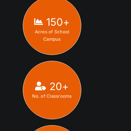
150
+
Acres of School
Campus
20
+
No. of Classrooms