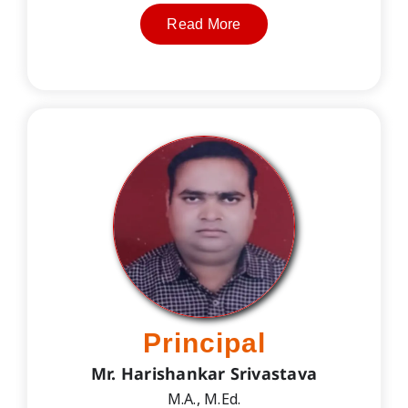
Read More
Principal
Mr. Harishankar Srivastava
M.A., M.Ed.