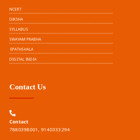
NCERT
DIKSHA
SYLLABUS
SWAYAM PRABHA
EPATHSHALA
DIGITAL INDIA
Contact Us
Contact
7880398001, 9140333294