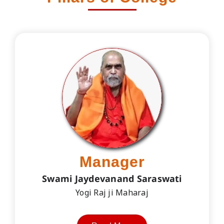
Manager
Swami Jaydevanand Saraswati
Yogi Raj ji Maharaj