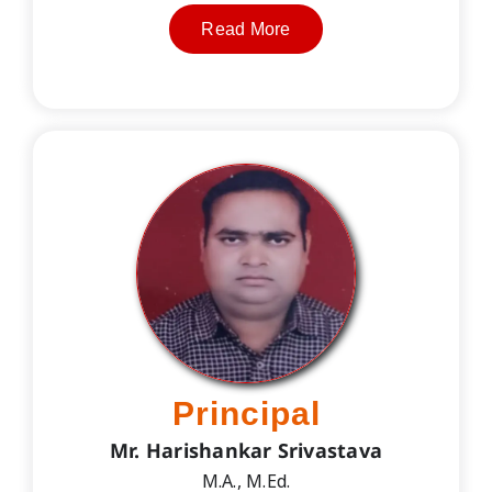
Read More
Principal
Mr. Harishankar Srivastava
M.A., M.Ed.