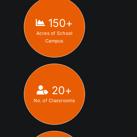
150
+
Acres of School
Campus
20
+
No. of Classrooms