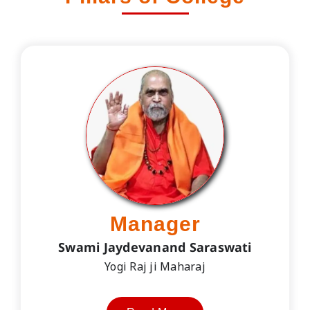
Manager
Swami Jaydevanand Saraswati
Yogi Raj ji Maharaj