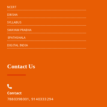
NCERT
DIKSHA
SYLLABUS
SWAYAM PRABHA
EPATHSHALA
DIGITAL INDIA
Contact Us
Contact
7880398001, 9140333294