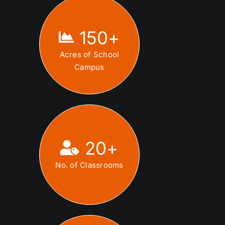
150
+
Acres of School
Campus
20
+
No. of Classrooms