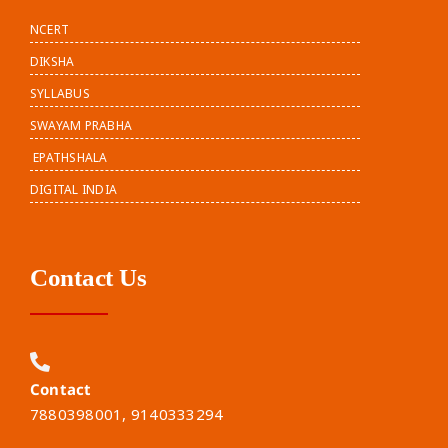
NCERT
DIKSHA
SYLLABUS
SWAYAM PRABHA
EPATHSHALA
DIGITAL INDIA
Contact Us
Contact
7880398001, 9140333294