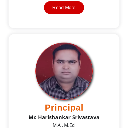
Read More
Principal
Mr. Harishankar Srivastava
M.A., M.Ed.