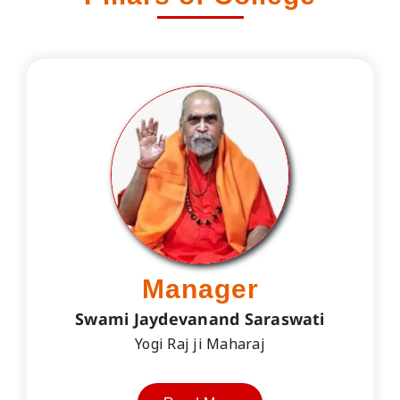
Manager
Swami Jaydevanand Saraswati
Yogi Raj ji Maharaj