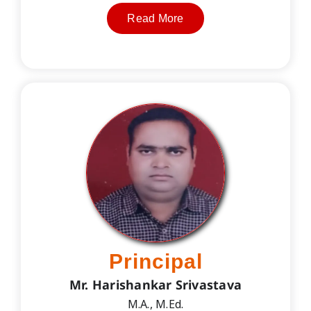
Read More
Principal
Mr. Harishankar Srivastava
M.A., M.Ed.