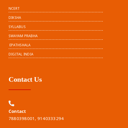
NCERT
DIKSHA
SYLLABUS
SWAYAM PRABHA
EPATHSHALA
DIGITAL INDIA
Contact Us
Contact
7880398001, 9140333294