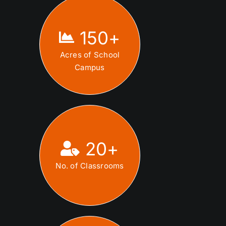
150
+
Acres of School
Campus
20
+
No. of Classrooms