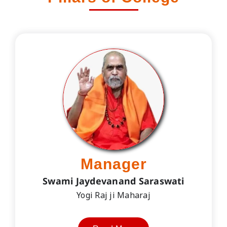
Manager
Swami Jaydevanand Saraswati
Yogi Raj ji Maharaj