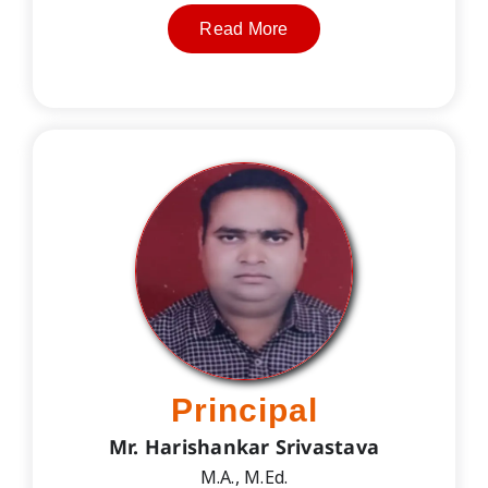
Read More
Principal
Mr. Harishankar Srivastava
M.A., M.Ed.