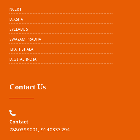
NCERT
DIKSHA
SYLLABUS
SWAYAM PRABHA
EPATHSHALA
DIGITAL INDIA
Contact Us
Contact
7880398001, 9140333294