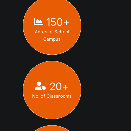
150
+
Acres of School
Campus
20
+
No. of Classrooms