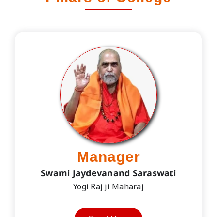
Manager
Swami Jaydevanand Saraswati
Yogi Raj ji Maharaj