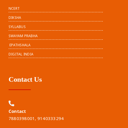
NCERT
DIKSHA
SYLLABUS
SWAYAM PRABHA
EPATHSHALA
DIGITAL INDIA
Contact Us
Contact
7880398001, 9140333294