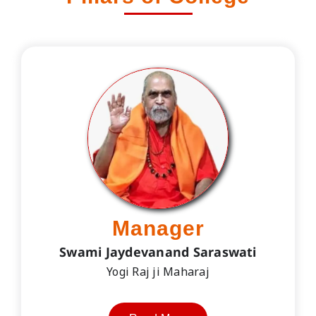
Manager
Swami Jaydevanand Saraswati
Yogi Raj ji Maharaj