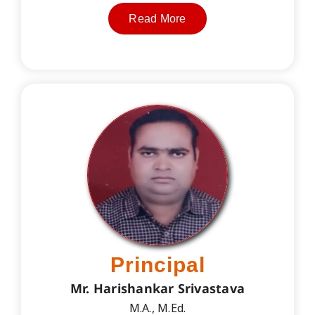
Read More
Principal
Mr. Harishankar Srivastava
M.A., M.Ed.