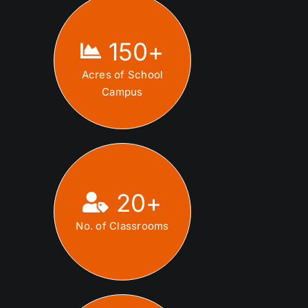
150
+
Acres of School
Campus
20
+
No. of Classrooms