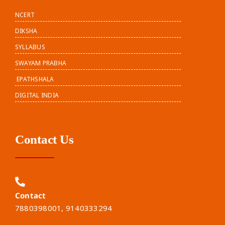
NCERT
DIKSHA
SYLLABUS
SWAYAM PRABHA
EPATHSHALA
DIGITAL INDIA
Contact Us
Contact
7880398001, 9140333294