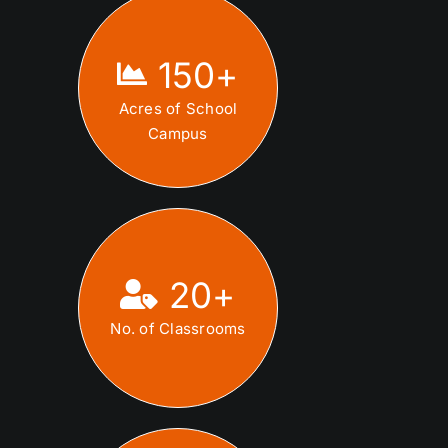
150
+
Acres of School
Campus
20
+
No. of Classrooms