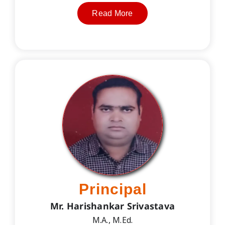
Read More
Principal
Mr. Harishankar Srivastava
M.A., M.Ed.