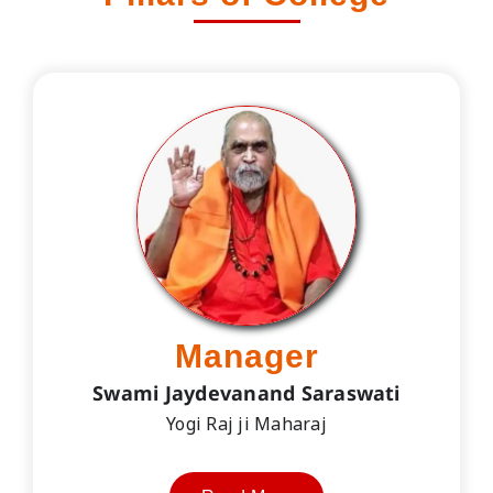
Manager
Swami Jaydevanand Saraswati
Yogi Raj ji Maharaj