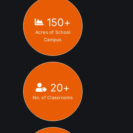
150
+
Acres of School
Campus
20
+
No. of Classrooms