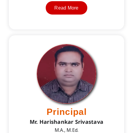
Read More
Principal
Mr. Harishankar Srivastava
M.A., M.Ed.