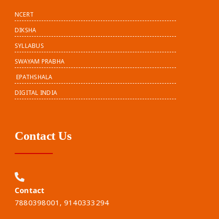
NCERT
DIKSHA
SYLLABUS
SWAYAM PRABHA
EPATHSHALA
DIGITAL INDIA
Contact Us
Contact
7880398001, 9140333294