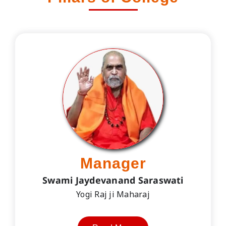
Manager
Swami Jaydevanand Saraswati
Yogi Raj ji Maharaj