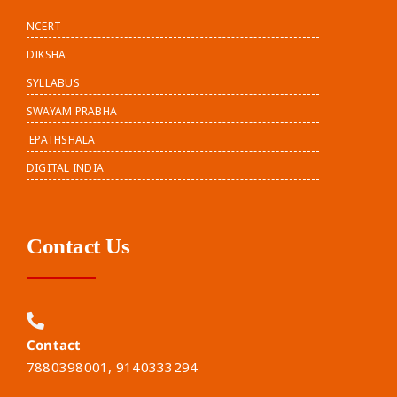
NCERT
DIKSHA
SYLLABUS
SWAYAM PRABHA
EPATHSHALA
DIGITAL INDIA
Contact Us
Contact
7880398001, 9140333294