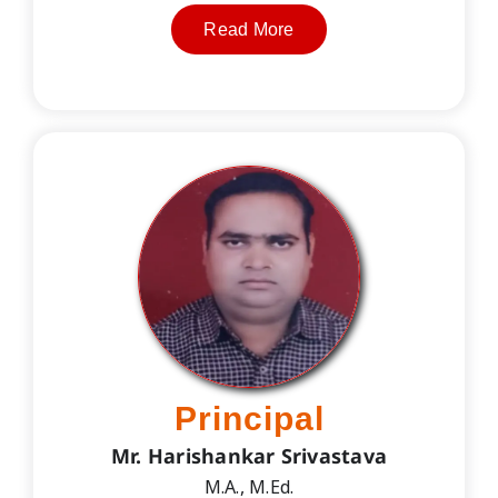
Read More
Principal
Mr. Harishankar Srivastava
M.A., M.Ed.