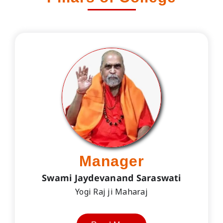
Manager
Swami Jaydevanand Saraswati
Yogi Raj ji Maharaj