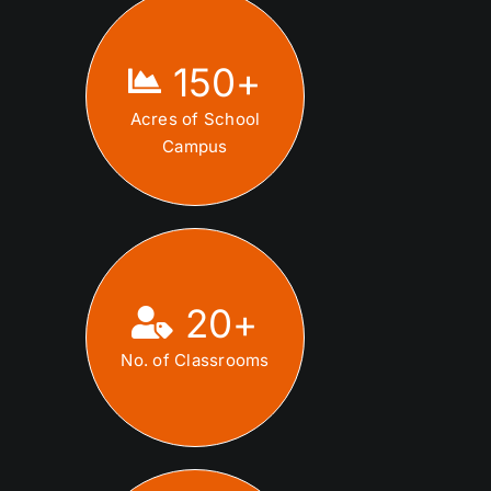
150
+
Acres of School
Campus
20
+
No. of Classrooms