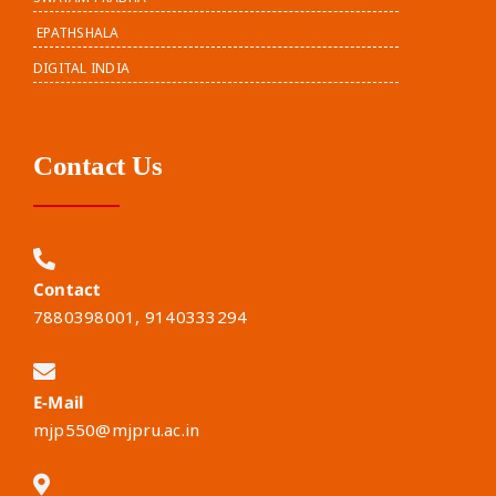
EPATHSHALA
DIGITAL INDIA
Contact Us
Contact
7880398001, 9140333294
E-Mail
mjp550@mjpru.ac.in