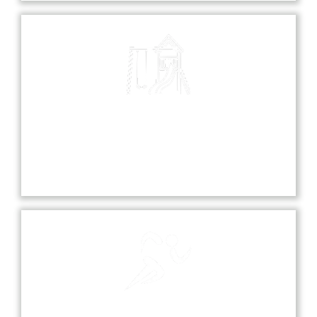
Playground
Our school playground is a vibrant space where
students can play, socialize, and engage in various
sports and recreational activities.
Sports