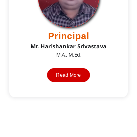
Principal
Mr. Harishankar Srivastava
M.A., M.Ed.
Read More