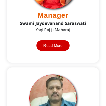
Manager
Swami Jaydevanand Saraswati
Yogi Raj ji Maharaj
Read More