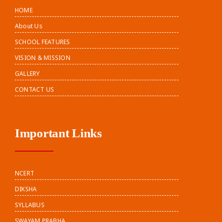
HOME
About Us
SCHOOL FEATURES
VISION & MISSION
GALLERY
CONTACT US
Important Links
NCERT
DIKSHA
SYLLABUS
SWAYAM PRABHA