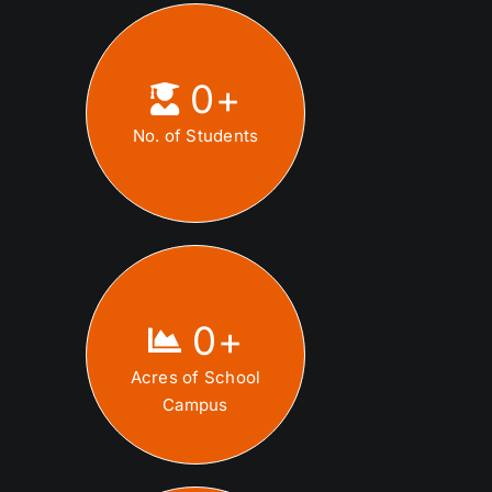
0
+
No. of Students
0
+
Acres of School
Campus