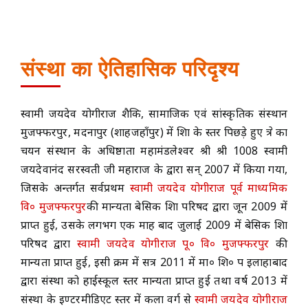
ACADEMICS
संस्था का ऐतिहासिक परिदृश्य
NEWS & EVENT
स्वामी जयदेव योगीराज शैक्षिक, सामाजिक एवं सांस्कृतिक संस्थान
Important Documents
मुजफ्फरपुर, मदनापुर (शाहजहाँपुर) में शिक्षा के स्तर पिछड़े हुए क्षेत्र का
चयन संस्थान के अधिष्ठाता महामंडलेश्वर श्री श्री 1008 स्वामी
Gallery
जयदेवानंद सरस्वती जी महाराज के द्वारा सन् 2007 में किया गया,
जिसके अन्तर्गत सर्वप्रथम
स्वामी जयदेव योगीराज पूर्व माध्यमिक
Contact Us
वि० मुजफ्फरपुर
की मान्यता बेसिक शिक्षा परिषद द्वारा जून 2009 में
प्राप्त हुई, उसके लगभग एक माह बाद जुलाई 2009 में बेसिक शिक्षा
परिषद द्वारा
स्वामी जयदेव योगीराज पू० वि० मुजफ्फरपुर
की
मान्यता प्राप्त हुई, इसी क्रम में सत्र 2011 में मा० शि० प इलाहाबाद
द्वारा संस्था को हाईस्कूल स्तर मान्यता प्राप्त हुई तथा वर्ष 2013 में
संस्था के इण्टरमीडिएट स्तर में कला वर्ग से
स्वामी जयदेव योगीराज