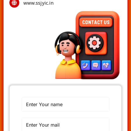
www.ssjyic.in