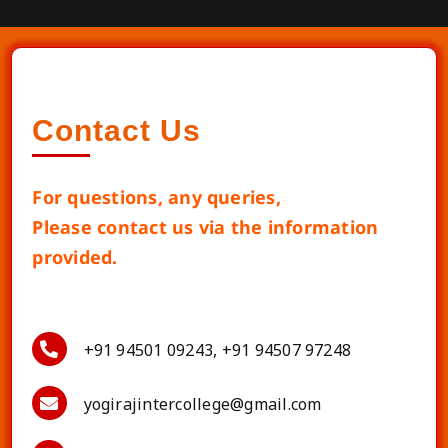
Contact Us
For questions, any queries,
Please contact us via the information
provided.
+91 94501 09243, +91 94507 97248
yogirajintercollege@gmail.com